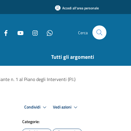
Accedi all'area personale
Cerca
Tutti gli argomenti
te n. 1 al Piano degli Interventi (P.I.)
Condividi
Vedi azioni
Categorie: