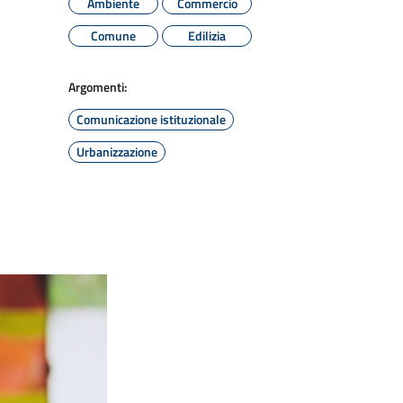
Ambiente
Commercio
Comune
Edilizia
Argomenti:
Comunicazione istituzionale
Urbanizzazione