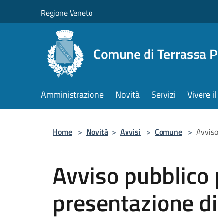
Salta al contenuto principale
Regione Veneto
Comune di Terrassa 
Amministrazione
Novità
Servizi
Vivere 
Home
>
Novità
>
Avvisi
>
Comune
>
Avviso
Avviso pubblico 
presentazione di