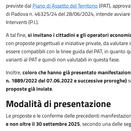
previste dal
Piano di Assetto del Territorio
(PAT), approva
di Padova n. 46325/24 del 28/06/2024, intende avviare la
Interventi (P.I.).
A tal fine,
si invitano i cittadini e gli operatori econom
con proposte progettuali e iniziative private, da valutare
essere compatibili con le linee guida del PAT, in quanto 
varianti al PAT e quindi non valutabili in questa fase.
Inoltre,
coloro che hanno già presentato manifestazioni 
n. 1889/2022 del 07.06.2022 e successive proroghe)
s
proposte già inviate
.
Modalità di presentazione
Le proposte e le conferme delle precedenti manifestazion
e non oltre il 30 settembre 2025
, secondo una delle se