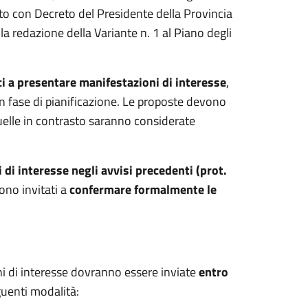
to con Decreto del Presidente della Provincia
 redazione della Variante n. 1 al Piano degli
ici a presentare manifestazioni di interesse
,
 in fase di pianificazione. Le proposte devono
quelle in contrasto saranno considerate
di interesse negli avvisi precedenti (prot.
ono invitati a
confermare formalmente le
i di interesse dovranno essere inviate
entro
guenti modalità: