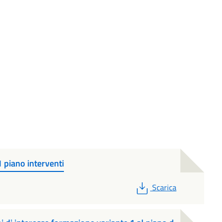
 piano interventi
PDF
Scarica