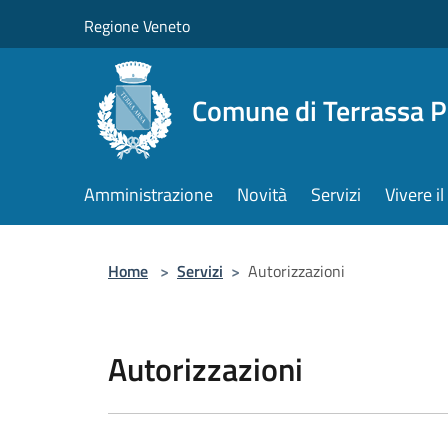
Salta al contenuto principale
Regione Veneto
Comune di Terrassa 
Amministrazione
Novità
Servizi
Vivere 
Home
>
Servizi
>
Autorizzazioni
Autorizzazioni