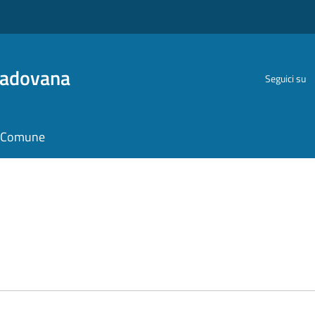
Padovana
Seguici su
il Comune