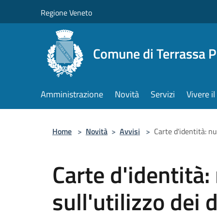
Salta al contenuto principale
Regione Veneto
Comune di Terrassa 
Amministrazione
Novità
Servizi
Vivere 
Home
>
Novità
>
Avvisi
>
Carte d'identità: nu
Carte d'identità:
sull'utilizzo dei