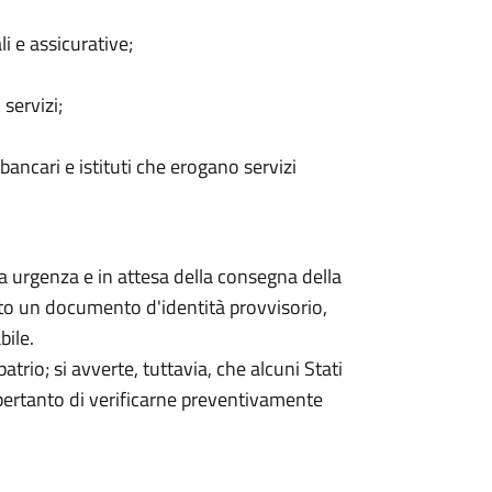
li e assicurative;
 servizi;
i bancari e istituti che erogano servizi
a urgenza e in attesa della consegna della
iato un documento d'identità provvisorio,
bile.
trio; si avverte, tuttavia, che alcuni Stati
 pertanto di verificarne preventivamente