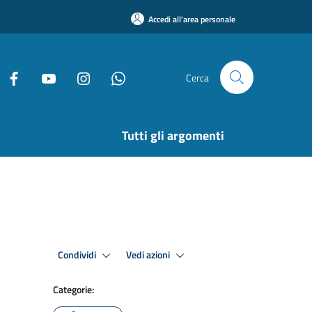
Accedi all'area personale
Cerca
Tutti gli argomenti
Condividi
Vedi azioni
Categorie: