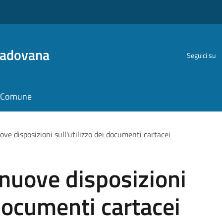
Padovana
Seguici su
il Comune
ove disposizioni sull'utilizzo dei documenti cartacei
 nuove disposizioni
 documenti cartacei