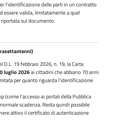
er l'identificazione delle parti in un contratto
ad essere valida, limitatamente a quel
a riportata sul documento.
ltrasettantenni)
el D.L. 19 febbraio 2026, n. 19, la Carta
30 luglio 2026
ai cittadini che abbiano 70 anni
imitata per quanto riguarda l’identificazione
chip (come l'accesso ai portali della Pubblica
 normale scadenza. Resta quindi possibile
ere attivo il certificato di autenticazione