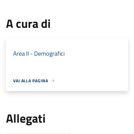
A cura di
Area II - Demografici
VAI ALLA PAGINA
Allegati