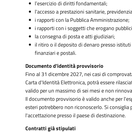
l’esercizio di diritti fondamentali;
l'accesso a prestazioni sanitarie, previdenzia
i rapporti con la Pubblica Amministrazione;
i rapporti con i soggetti che erogano pubblici
la consegna di posta e atti giudiziari;
il ritiro o il deposito di denaro presso istitut
finanziari e postali.
Documento d'identità provvisorio
Fino al 31 dicembre 2027, nei casi di comprovat
Carta d'Identità Elettronica, potrà essere rilasc
valido per un massimo di sei mesi e non rinnova
Il documento provvisorio è valido anche per l'espa
esteri potrebbero non riconoscerlo. Si consiglia
l'accettazione presso il paese di destinazione.
Contratti già stipulati