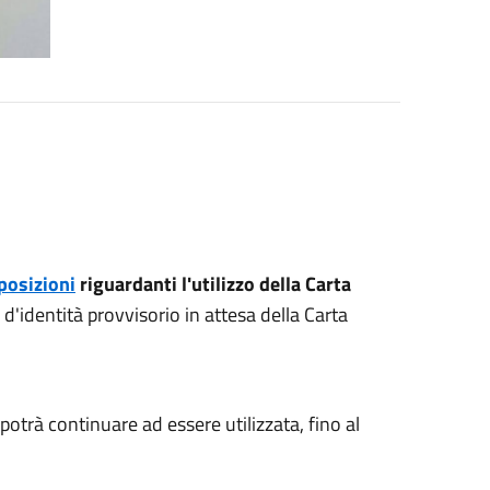
posizioni
riguardanti l'utilizzo della Carta
 d'identità provvisorio in attesa della Carta
otrà continuare ad essere utilizzata, fino al