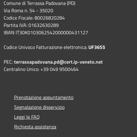
Comune di Terrassa Padovana (PD)
Via Roma n. 54 - 35020
Codice Fiscale: 80026820284
Partita IVA: 01632630289
IBAN IT30K0103062542000000431127
Codice Univoco Fatturazione elettronica:
UF36S5
PEC:
terrassapadovana.pd@cert.ip-veneto.net
Centralino Unico: +39 049 9500464
Prenotazione appuntamento
Segnalazione disservizio
Leggi le FAQ
Richiesta assistenza