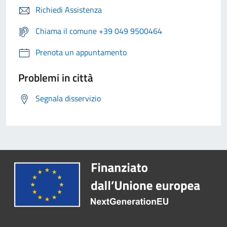
Richiedi Assistenza
Chiama il comune +39 049 9500464
Prenota un appuntamento
Problemi in città
Segnala disservizio