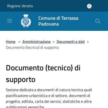
Salta al contenuto principale
Regione Veneto
Comune di Terrassa
Padovana
Home
>
Amministrazione
>
Documenti e dati
>
Documento (tecnico) di supporto
Documento (tecnico) di
supporto
Sezione dedicata a documenti di natura tecnica quali
pianificazione urbanistica e di settore, documenti di
progetto, edilizia, carta dei servizi, statistiche e altre
pubblicazioni generiche