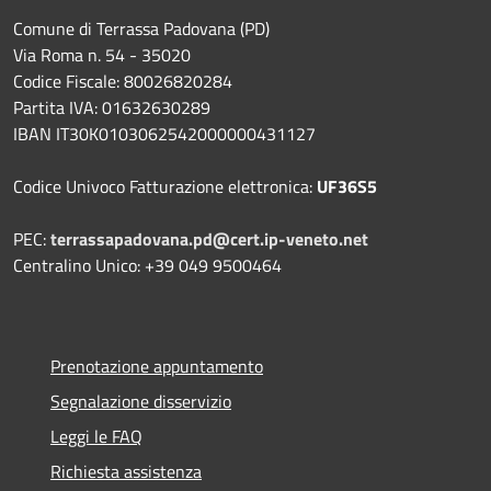
Comune di Terrassa Padovana (PD)
Via Roma n. 54 - 35020
Codice Fiscale: 80026820284
Partita IVA: 01632630289
IBAN IT30K0103062542000000431127
Codice Univoco Fatturazione elettronica:
UF36S5
PEC:
terrassapadovana.pd@cert.ip-veneto.net
Centralino Unico: +39 049 9500464
Prenotazione appuntamento
Segnalazione disservizio
Leggi le FAQ
Richiesta assistenza