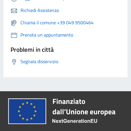
Richiedi Assistenza
Chiama il comune +39 049 9500464
Prenota un appuntamento
Problemi in città
Segnala disservizio