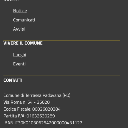
Notizie
Comunicati
Avvisi
VIVERE IL COMUNE
Luoghi
Eventi
CONTATTI
Comune di Terrassa Padovana (PD)
Via Roma n. 54 - 35020
Codice Fiscale: 80026820284
Partita IVA: 01632630289
IBAN IT30K0103062542000000431127