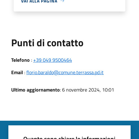
VAI ALLA PAGINA
Punti di contatto
Telefono
:
+39 049 9500464
Email
:
florio.baraldo@comune.terrassa.pd.it
Ultimo aggiornamento
: 6 novembre 2024, 10:01
Quanto sono chiare le informazioni