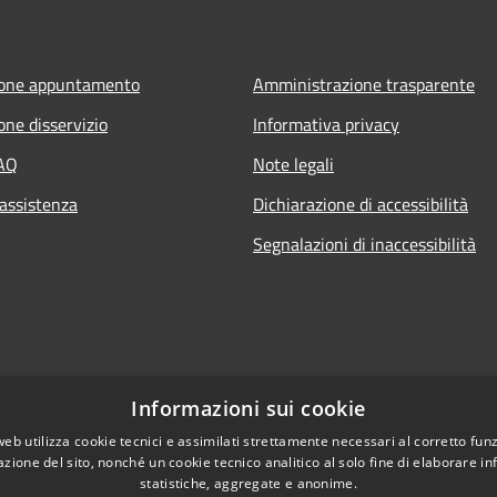
ione appuntamento
Amministrazione trasparente
one disservizio
Informativa privacy
FAQ
Note legali
 assistenza
Dichiarazione di accessibilità
Segnalazioni di inaccessibilità
Informazioni sui cookie
web utilizza cookie tecnici e assimilati strettamente necessari al corretto fu
azione del sito, nonché un cookie tecnico analitico al solo fine di elaborare i
statistiche, aggregate e anonime.