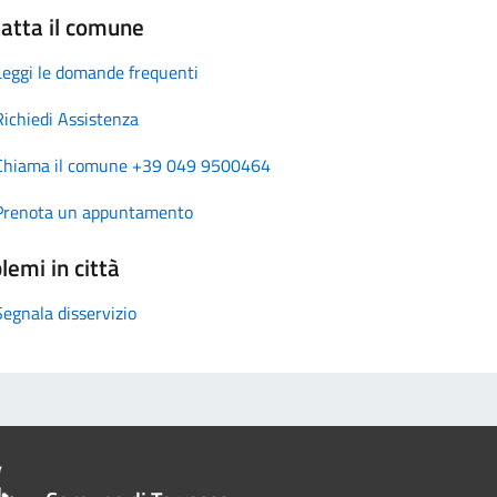
atta il comune
Leggi le domande frequenti
Richiedi Assistenza
Chiama il comune +39 049 9500464
Prenota un appuntamento
lemi in città
Segnala disservizio