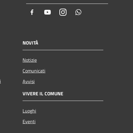
Facebook
Youtube
Instagram
Whatsapp
NOVITÀ
Notizie
Comunicati
i
Avvisi
VIVERE IL COMUNE
Luoghi
Eventi