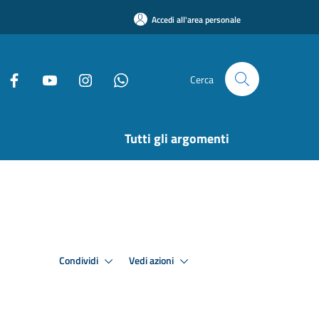
Accedi all'area personale
Cerca
Tutti gli argomenti
Condividi
Vedi azioni