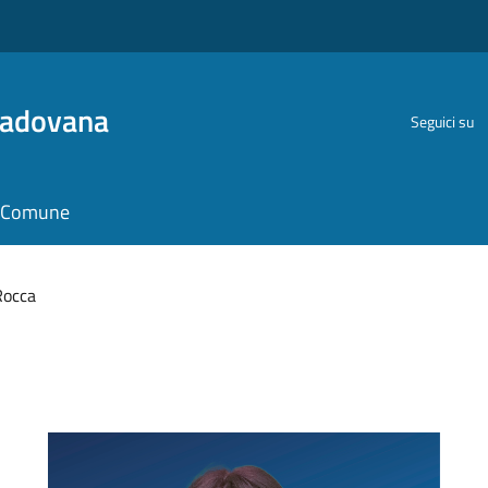
Padovana
Seguici su
il Comune
Rocca