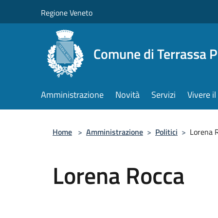
Salta al contenuto principale
Regione Veneto
Comune di Terrassa 
Amministrazione
Novità
Servizi
Vivere 
Home
>
Amministrazione
>
Politici
>
Lorena 
Lorena Rocca