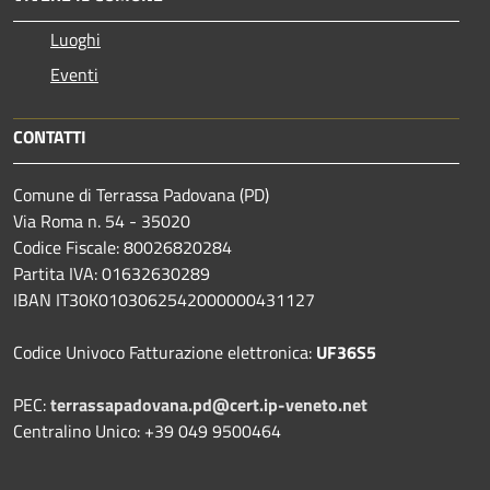
Luoghi
Eventi
CONTATTI
Comune di Terrassa Padovana (PD)
Via Roma n. 54 - 35020
Codice Fiscale: 80026820284
Partita IVA: 01632630289
IBAN IT30K0103062542000000431127
Codice Univoco Fatturazione elettronica:
UF36S5
PEC:
terrassapadovana.pd@cert.ip-veneto.net
Centralino Unico: +39 049 9500464