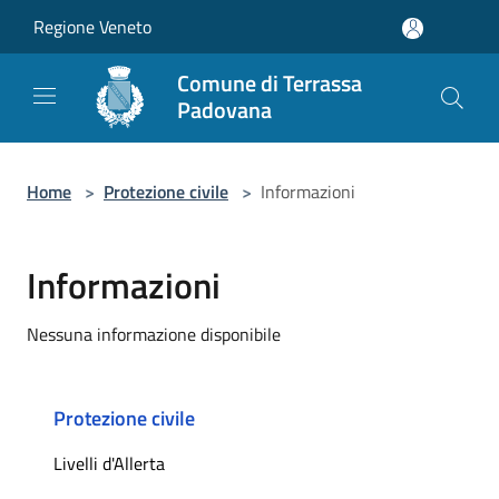
Salta al contenuto principale
Regione Veneto
Comune di Terrassa
Padovana
Home
>
Protezione civile
>
Informazioni
Informazioni
Nessuna informazione disponibile
Protezione civile
Livelli d'Allerta