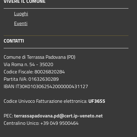
VIVERE IL COMUNE
Luoghi
Eventi
CONTATTI
Comune di Terrassa Padovana (PD)
Via Roma n. 54 - 35020
Codice Fiscale: 80026820284
Partita IVA: 01632630289
IBAN IT30K0103062542000000431127
Codice Univoco Fatturazione elettronica:
UF36S5
PEC:
terrassapadovana.pd@cert.ip-veneto.net
Centralino Unico: +39 049 9500464