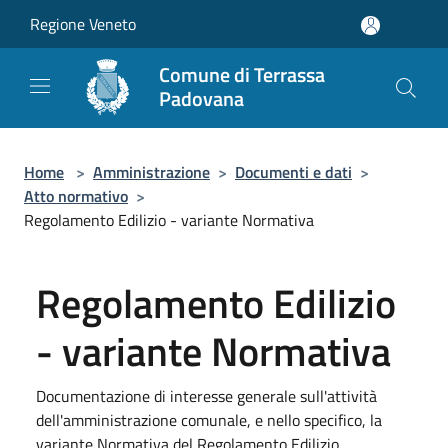
Salta al contenuto principale
Regione Veneto
Comune di Terrassa
Padovana
Home
>
Amministrazione
>
Documenti e dati
>
Atto normativo
>
Regolamento Edilizio - variante Normativa
Regolamento Edilizio
- variante Normativa
Documentazione di interesse generale sull'attività
dell'amministrazione comunale, e nello specifico, la
variante Normativa del Regolamento Edilizio