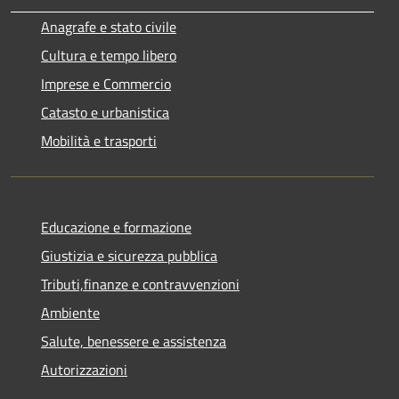
Anagrafe e stato civile
Cultura e tempo libero
Imprese e Commercio
Catasto e urbanistica
Mobilità e trasporti
Educazione e formazione
Giustizia e sicurezza pubblica
Tributi,finanze e contravvenzioni
Ambiente
Salute, benessere e assistenza
Autorizzazioni