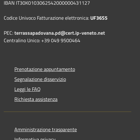
IBAN IT30K0103062542000000431127
Codice Univoco Fatturazione elettronica:
UF36S5
PEC:
terrassapadovana.pd@cert.ip-veneto.net
Centralino Unico: +39 049 9500464
Prenotazione appuntamento
Segnalazione disservizio
Leggi le FAQ
Richiesta assistenza
Amministrazione trasparente
Informativa privacy