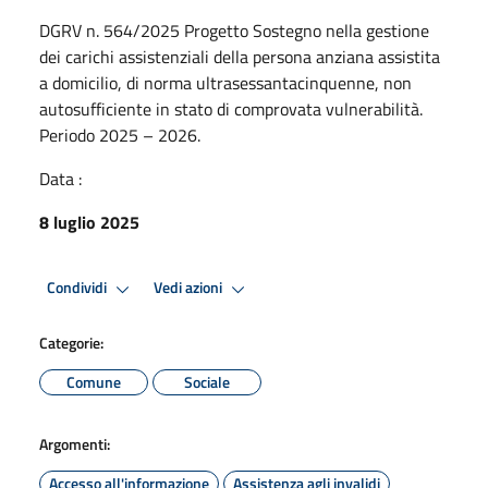
DGRV n. 564/2025 Progetto Sostegno nella gestione
dei carichi assistenziali della persona anziana assistita
a domicilio, di norma ultrasessantacinquenne, non
autosufficiente in stato di comprovata vulnerabilità.
Periodo 2025 – 2026.
Data :
8 luglio 2025
Condividi
Vedi azioni
Categorie:
Comune
Sociale
Argomenti:
Accesso all'informazione
Assistenza agli invalidi