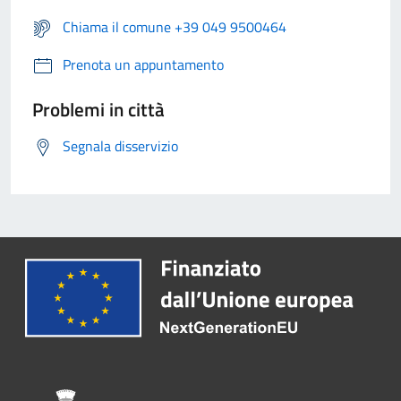
Chiama il comune +39 049 9500464
Prenota un appuntamento
Problemi in città
Segnala disservizio