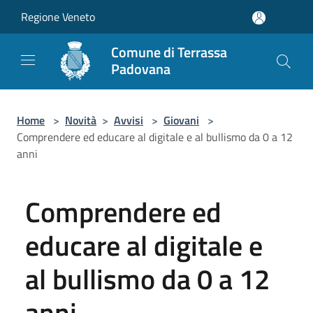
Salta al contenuto principale
Regione Veneto
Comune di Terrassa
Padovana
Home
>
Novità
>
Avvisi
>
Giovani
>
Comprendere ed educare al digitale e al bullismo da 0 a 12
anni
Comprendere ed
educare al digitale e
al bullismo da 0 a 12
anni