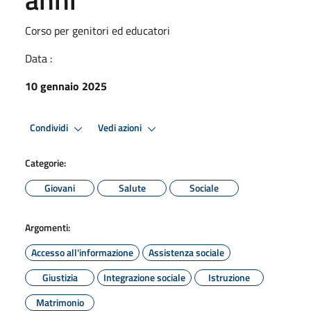
Corso per genitori ed educatori
Data :
10 gennaio 2025
Condividi
Vedi azioni
Categorie:
Giovani
Salute
Sociale
Argomenti:
Accesso all'informazione
Assistenza sociale
Giustizia
Integrazione sociale
Istruzione
Matrimonio