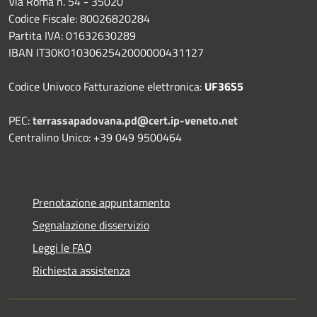
Via Roma n. 54 - 35020
Codice Fiscale: 80026820284
Partita IVA: 01632630289
IBAN IT30K0103062542000000431127
Codice Univoco Fatturazione elettronica:
UF36S5
PEC:
terrassapadovana.pd@cert.ip-veneto.net
Centralino Unico: +39 049 9500464
Prenotazione appuntamento
Segnalazione disservizio
Leggi le FAQ
Richiesta assistenza