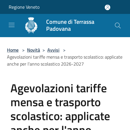
Salta al contenuto principale
Regione Veneto
Comune di Terrassa
Padovana
Home
>
Novità
>
Avvisi
>
Agevolazioni tariffe mensa e trasporto scolastico: applicate
anche per l'anno scolastico 2026-2027
Agevolazioni tariffe
mensa e trasporto
scolastico: applicate
anche per l'anno