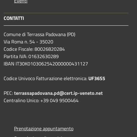
Eventi
CONTATTI
Comune di Terrassa Padovana (PD)
Via Roma n. 54 - 35020
Codice Fiscale: 80026820284
Partita IVA: 01632630289
IBAN IT30K0103062542000000431127
Codice Univoco Fatturazione elettronica:
UF36S5
PEC:
terrassapadovana.pd@cert.ip-veneto.net
Centralino Unico: +39 049 9500464
Prenotazione appuntamento