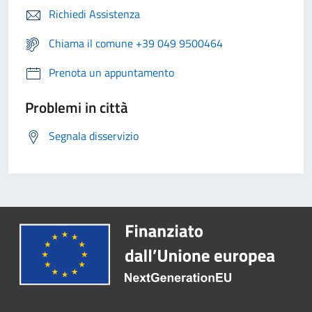
Richiedi Assistenza
Chiama il comune +39 049 9500464
Prenota un appuntamento
Problemi in città
Segnala disservizio