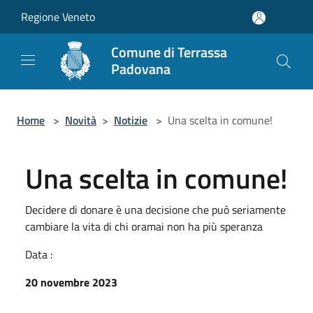
Salta al contenuto principale
Regione Veneto
Comune di Terrassa
Padovana
Home
>
Novità
>
Notizie
>
Una scelta in comune!
Una scelta in comune!
Decidere di donare è una decisione che può seriamente
cambiare la vita di chi oramai non ha più speranza
Data :
20 novembre 2023