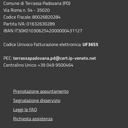
Comune di Terrassa Padovana (PD)
Via Roma n. 54 - 35020
Codice Fiscale: 80026820284
Partita IVA: 01632630289
IBAN IT30K0103062542000000431127
Codice Univoco Fatturazione elettronica:
UF36S5
PEC:
terrassapadovana.pd@cert.ip-veneto.net
Centralino Unico: +39 049 9500464
Prenotazione appuntamento
Segnalazione disservizio
Leggi le FAQ
Richiesta assistenza