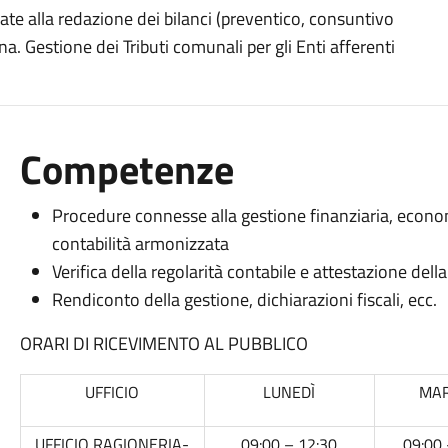
egate alla redazione dei bilanci (preventico, consuntivo
a. Gestione dei Tributi comunali per gli Enti afferenti
Competenze
Procedure connesse alla gestione finanziaria, econ
contabilità armonizzata
Verifica della regolarità contabile e attestazione dell
Rendiconto della gestione, dichiarazioni fiscali, ecc.
ORARI DI RICEVIMENTO AL PUBBLICO
UFFICIO
LUNEDÌ
MAR
UFFICIO RAGIONERIA-
09:00 – 12:30
09:00 