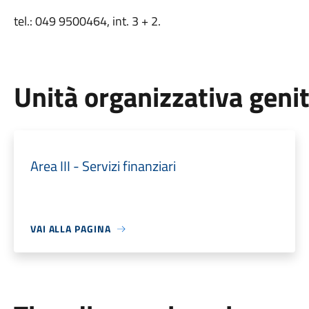
tel.: 049 9500464, int. 3 + 2.
Unità organizzativa geni
Area III - Servizi finanziari
VAI ALLA PAGINA