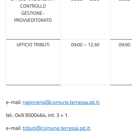
CONTROLLO
GESTIONE-
PROVVEDITORATO
UFFICIO TRIBUTI
09:00 – 12:30
09:00 
e-mail:
ragioneria@comune.terrassa.pd.it
;
tel.: 049 9500464, int. 3 + 1.
e-mail:
tributi@comune.terrassa.pd.it
;