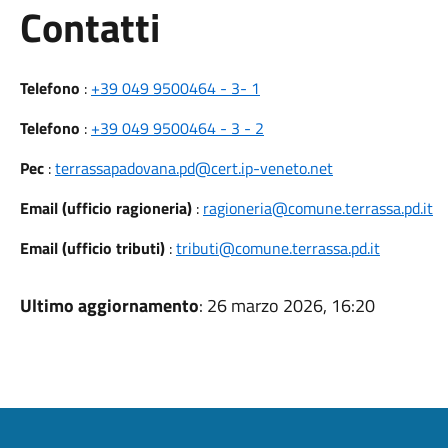
Utili
Contatti
Telefono
:
+39 049 9500464 - 3- 1
Telefono
:
+39 049 9500464 - 3 - 2
Pec
:
terrassapadovana.pd@cert.ip-veneto.net
Email (ufficio ragioneria)
:
ragioneria@comune.terrassa.pd.it
Email (ufficio tributi)
:
tributi@comune.terrassa.pd.it
Ultimo aggiornamento
: 26 marzo 2026, 16:20