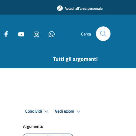
Accedi all'area personale
Cerca
Tutti gli argomenti
Condividi
Vedi azioni
Argomenti: