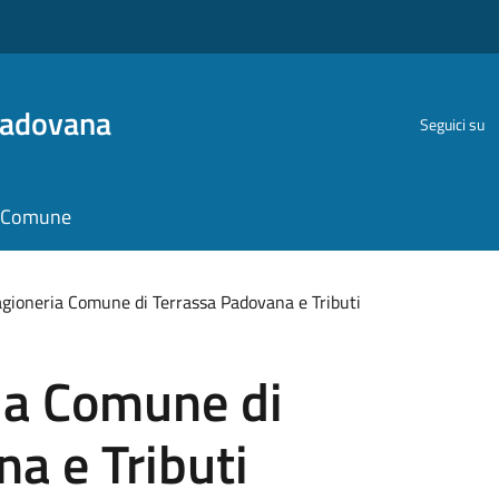
Padovana
Seguici su
il Comune
agioneria Comune di Terrassa Padovana e Tributi
ia Comune di
a e Tributi