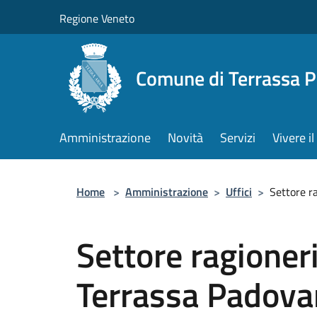
Salta al contenuto principale
Regione Veneto
Comune di Terrassa 
Amministrazione
Novità
Servizi
Vivere 
Home
>
Amministrazione
>
Uffici
>
Settore r
Settore ragioner
Terrassa Padovan