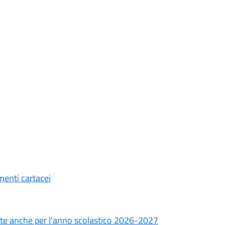
menti cartacei
cate anche per l'anno scolastico 2026-2027