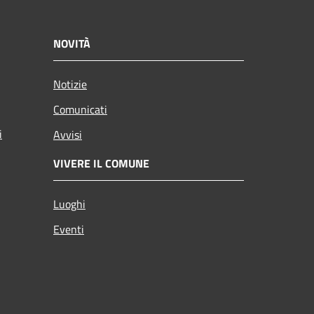
NOVITÀ
Notizie
Comunicati
i
Avvisi
VIVERE IL COMUNE
Luoghi
Eventi