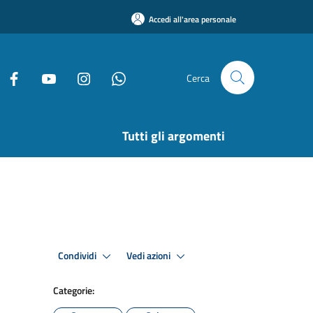
Accedi all'area personale
Cerca
Tutti gli argomenti
Condividi
Vedi azioni
Categorie: