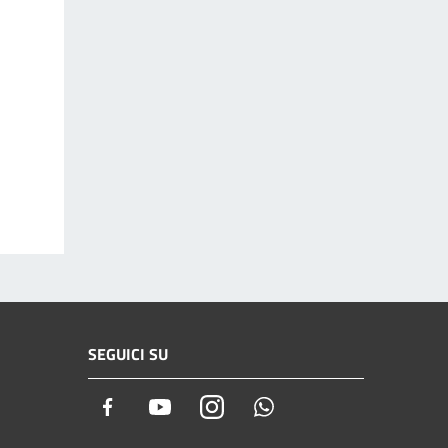
SEGUICI SU
Facebook
Youtube
Instagram
Whatsapp