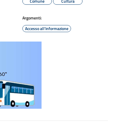
Comune
Cultura
Argomenti:
Accesso all'informazione