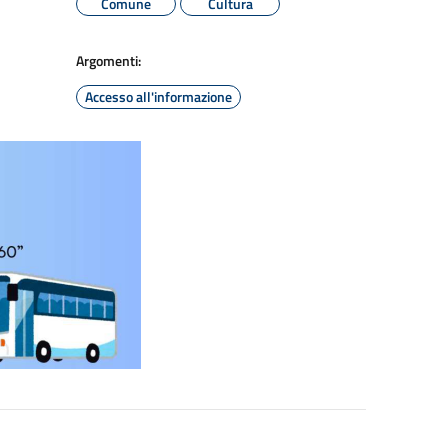
Comune
Cultura
Argomenti:
Accesso all'informazione