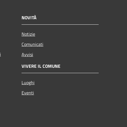
NOVITÀ
Notizie
Comunicati
i
Avvisi
VIVERE IL COMUNE
Luoghi
Eventi