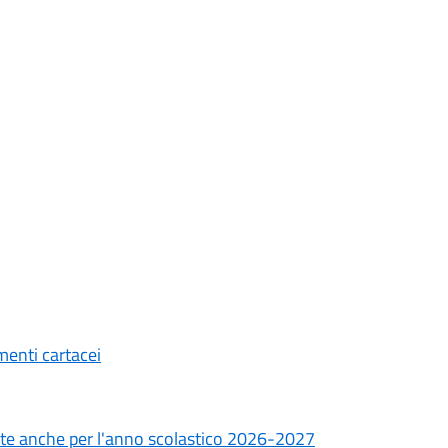
menti cartacei
cate anche per l'anno scolastico 2026-2027