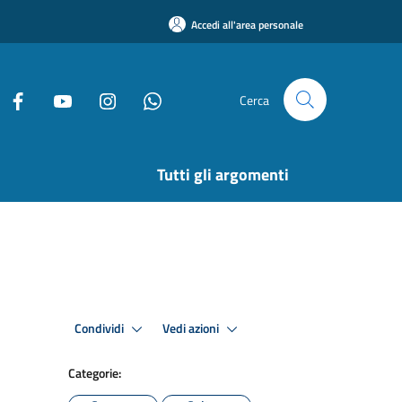
Accedi all'area personale
Cerca
Tutti gli argomenti
Condividi
Vedi azioni
Categorie: