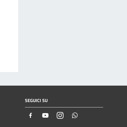
SEGUICI SU
Facebook
Youtube
Instagram
Whatsapp