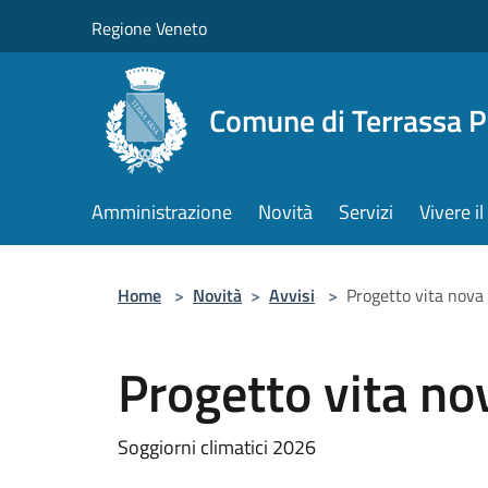
Salta al contenuto principale
Regione Veneto
Comune di Terrassa 
Amministrazione
Novità
Servizi
Vivere 
Home
>
Novità
>
Avvisi
>
Progetto vita nova
Progetto vita no
Soggiorni climatici 2026