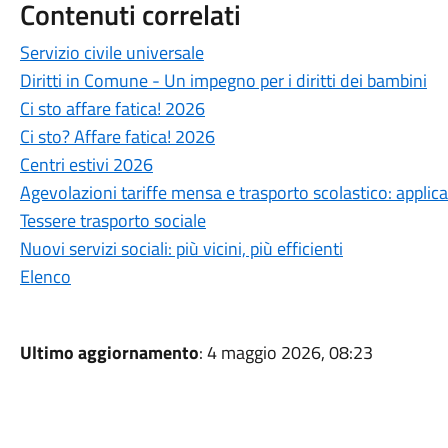
Contenuti correlati
Servizio civile universale
Diritti in Comune - Un impegno per i diritti dei bambini
Ci sto affare fatica! 2026
Ci sto? Affare fatica! 2026
Centri estivi 2026
Agevolazioni tariffe mensa e trasporto scolastico: appli
Tessere trasporto sociale
Nuovi servizi sociali: più vicini, più efficienti
Elenco
Ultimo aggiornamento
: 4 maggio 2026, 08:23