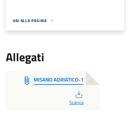
VAI ALLA PAGINA
Allegati
MISANO ADRIATICO-1
PDF
Scarica