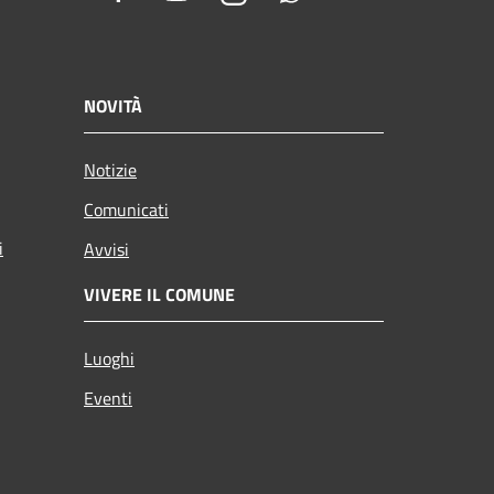
NOVITÀ
Notizie
Comunicati
i
Avvisi
VIVERE IL COMUNE
Luoghi
Eventi