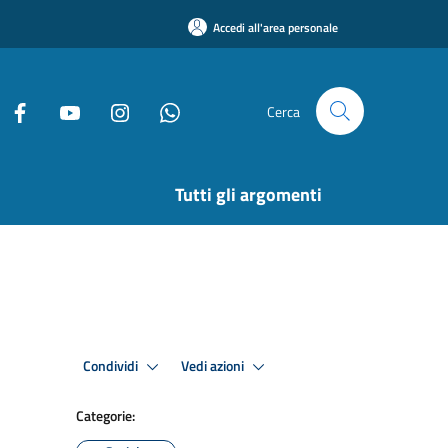
Accedi all'area personale
Cerca
Tutti gli argomenti
Condividi
Vedi azioni
Categorie: