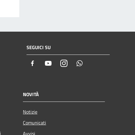
SEGUICI SU
Facebook
Youtube
Instagram
Whatsapp
NOVITÀ
Notizie
Comunicati
i
Avvisi