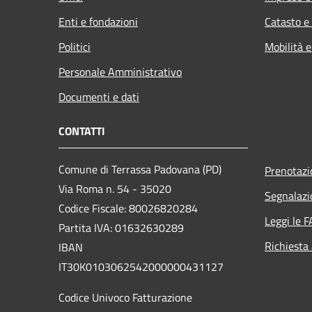
Enti e fondazioni
Catasto e
Politici
Mobilità e
Personale Amministrativo
Documenti e dati
CONTATTI
Comune di Terrassa Padovana (PD)
Prenotaz
Via Roma n. 54 - 35020
Segnalazi
Codice Fiscale: 80026820284
Leggi le 
Partita IVA: 01632630289
Richiesta
IBAN
IT30K0103062542000000431127
Codice Univoco Fatturazione