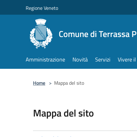
Salta al contenuto principale
Regione Veneto
Comune di Terrassa 
Amministrazione
Novità
Servizi
Vivere 
Home
>
Mappa del sito
Mappa del sito